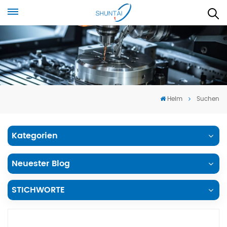
Heim
Suchen
Kategorien
Neuester Blog
STICHWORTE