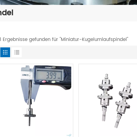
ndel
3 Ergebnisse gefunden für "Miniatur-Kugelumlaufspindel"