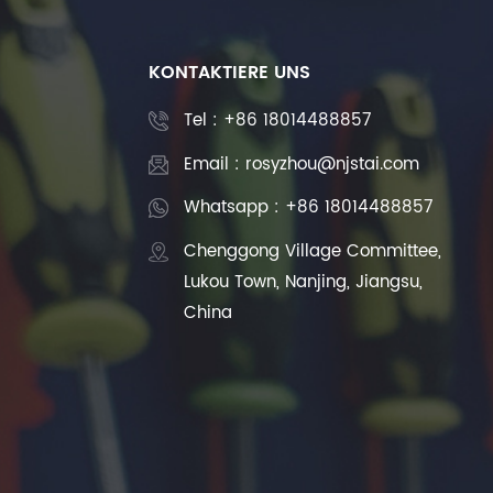
KONTAKTIERE UNS
Tel :
+86 18014488857
Email : rosyzhou@njstai.com
Whatsapp : +86 18014488857
Chenggong Village Committee,
Lukou Town, Nanjing, Jiangsu,
China