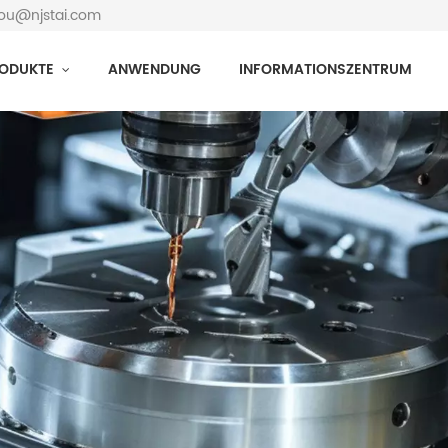
hou@njstai.com
ODUKTE
ANWENDUNG
INFORMATIONSZENTRUM