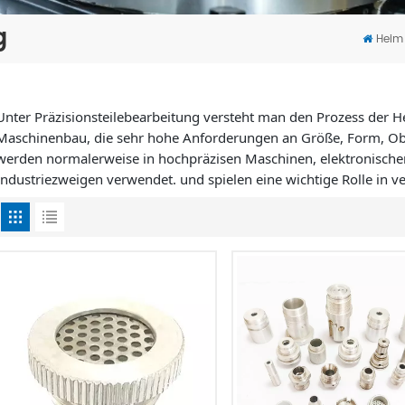
g
Heim
Unter Präzisionsteilebearbeitung versteht man den Prozess der H
Maschinenbau, die sehr hohe Anforderungen an Größe, Form, Oberf
werden normalerweise in hochpräzisen Maschinen, elektronisch
Industriezweigen verwendet. und spielen eine wichtige Rolle in v