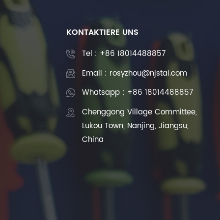
KONTAKTIERE UNS
Tel :
+86 18014488857
Email : rosyzhou@njstai.com
Whatsapp : +86 18014488857
Chenggong Village Committee,
Lukou Town, Nanjing, Jiangsu,
China