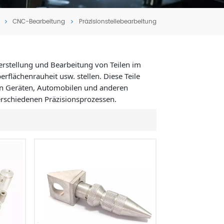
Tiếng Việt
CNC-Bearbeitung
Präzisionsteilebearbeitung
português
erstellung und Bearbeitung von Teilen im
lächenrauheit usw. stellen. Diese Teile
en Geräten, Automobilen und anderen
erschiedenen Präzisionsprozessen.