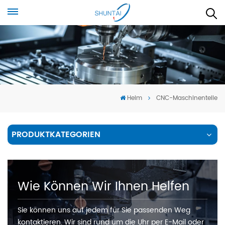
Heim
CNC-Maschinenteile
PRODUKTKATEGORIEN
Wie Können Wir Ihnen Helfen
Sie können uns auf jedem für Sie passenden Weg
kontaktieren. Wir sind rund um die Uhr per E-Mail oder