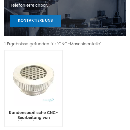
Telefon erreichbar.
KONTAKTIERE UNS
1 Ergebnisse gefunden für "CNC-Maschinenteile"
Kundenspezifische CNC-
Bearbeitung von
Präzisionsteilen CNC-5-
Achsen-