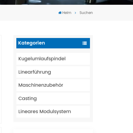
Tiếng Việt
Heim
Suchen
português
Kategorien
Kugelumlaufspindel
Linearführung
Maschinenzubehör
Casting
Lineares Modulsystem