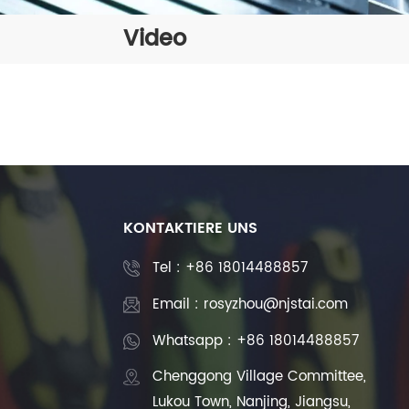
Video
KONTAKTIERE UNS
Tel :
+86 18014488857
Email : rosyzhou@njstai.com
Whatsapp : +86 18014488857
Chenggong Village Committee,
Lukou Town, Nanjing, Jiangsu,