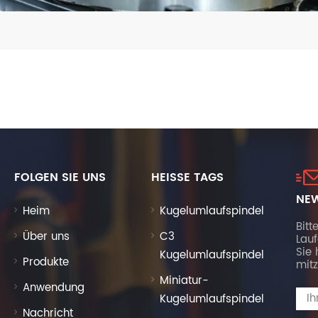
FOLGEN SIE UNS
HEISSE TAGS
NEW
Heim
Kugelumlaufspindel
Bitt
Über uns
C3
Lau
Sie 
Kugelumlaufspindel
Produkte
mitz
Miniatur-
Anwendung
Kugelumlaufspindel
Nachricht