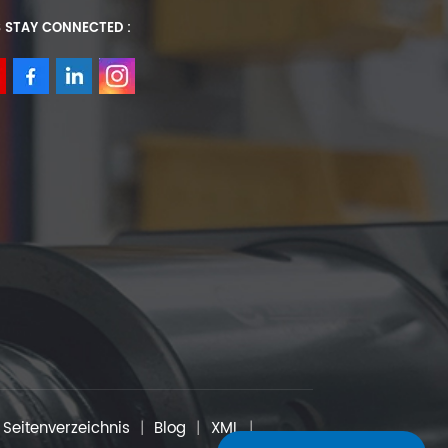
S STAY CONNECTED :
Seitenverzeichnis
|
Blog
|
XML
|