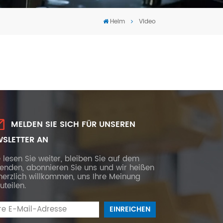
Tiếng Việt
Heim
Video
português
MELDEN SIE SICH FÜR UNSEREN
SLETTER AN
e lesen Sie weiter, bleiben Sie auf dem
fenden, abonnieren Sie uns und wir heißen
herzlich willkommen, uns Ihre Meinung
uteilen.