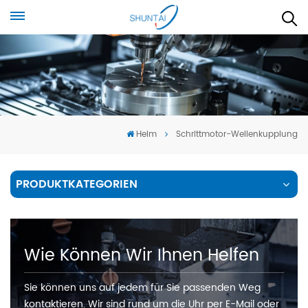
Heim
Schrittmotor-Wellenkupplung
PRODUKTKATEGORIEN
Wie Können Wir Ihnen Helfen
Sie können uns auf jedem für Sie passenden Weg
kontaktieren. Wir sind rund um die Uhr per E-Mail oder