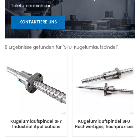
Telefon erreichbar.
KONTAKTIERE UNS
8 Ergebnisse gefunden für "SFU-Kugelumlaufspindel"
Kugelumlaufspindel SFY
Kugelumlaufspindel SFU
Industrial Applications
Hochwertiges, hochpräzises
Kugelumlaufspindel mit
OEM ODM
Hochgeschwindigkeitsvorschub