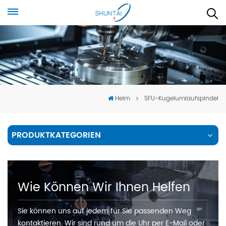
Heim
SFU-Kugelumlaufspindel
PRODUKTKATEGORIEN
Wie Können Wir Ihnen Helfen
Sie können uns auf jedem für Sie passenden Weg
kontaktieren. Wir sind rund um die Uhr per E-Mail oder