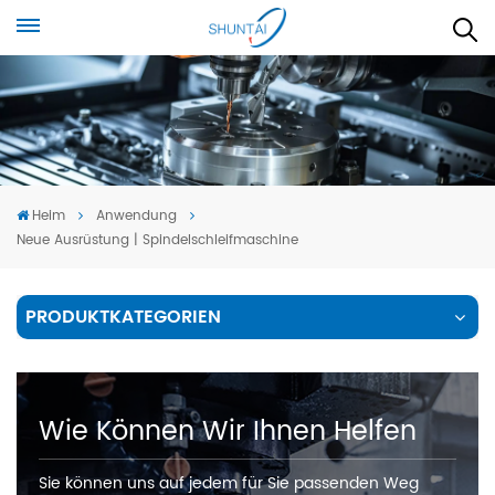
Heim
Anwendung
Neue Ausrüstung | Spindelschleifmaschine
PRODUKTKATEGORIEN
Wie Können Wir Ihnen Helfen
Sie können uns auf jedem für Sie passenden Weg