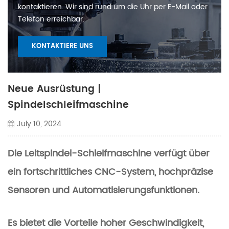
kontaktieren. Wir sind rund um die Uhr per E-Mail oder
Telefon erreichbar.
KONTAKTIERE UNS
Neue Ausrüstung |
Spindelschleifmaschine
July 10, 2024
Die Leitspindel-Schleifmaschine verfügt über
ein fortschrittliches CNC-System, hochpräzise
Sensoren und Automatisierungsfunktionen.
Es bietet die Vorteile hoher Geschwindigkeit,