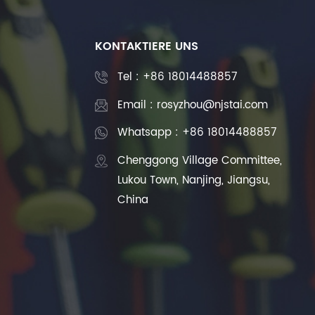
KONTAKTIERE UNS
Tel :
+86 18014488857
Email : rosyzhou@njstai.com
Whatsapp : +86 18014488857
Chenggong Village Committee,
Lukou Town, Nanjing, Jiangsu,
China