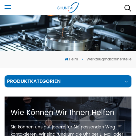
Heim
Werkzeugmaschinenteile
PRODUKTKATEGORIEN
Wie Können Wir Ihnen Helfen
Sie können uns auf jedem für Sie passenden Weg
kontaktieren. Wir sind rund um die Uhr per E-Mail oder