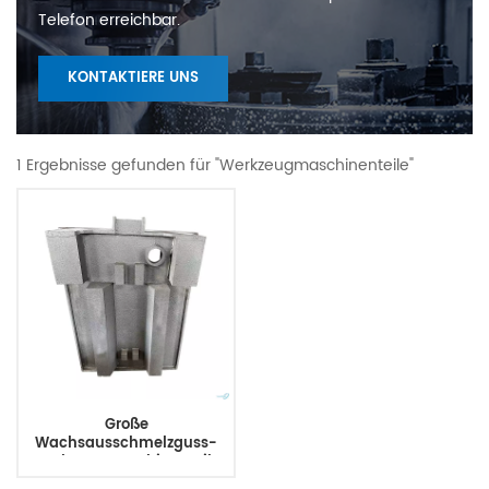
Telefon erreichbar.
KONTAKTIERE UNS
1 Ergebnisse gefunden für "Werkzeugmaschinenteile"
Große
Wachsausschmelzguss-
Werkzeugmaschinenteile
Maschinenkörper