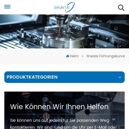
Heim
lineare Führungskurve
PRODUKTKATEGORIEN
Wie Können Wir Ihnen Helfen
Sie können uns auf jedem für Sie passenden Weg
kontaktieren. Wir sind rund um die Uhr per E-Mail oder