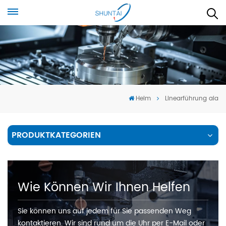
Heim
Linearführung aia
PRODUKTKATEGORIEN
Wie Können Wir Ihnen Helfen
Sie können uns auf jedem für Sie passenden Weg
kontaktieren. Wir sind rund um die Uhr per E-Mail oder