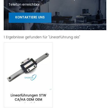
Telefon erreichbar.
KONTAKTIERE UNS
1 Ergebnisse gefunden für "Linearführung aia"
Linearführungen STW
CA/HA ODM OEM
Hochpräzise
Linearführungsschiene