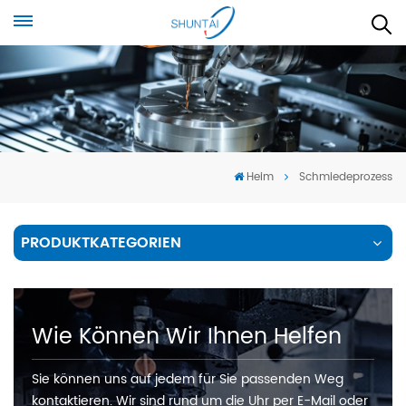
Heim
Schmiedeprozess
PRODUKTKATEGORIEN
Wie Können Wir Ihnen Helfen
Sie können uns auf jedem für Sie passenden Weg
kontaktieren. Wir sind rund um die Uhr per E-Mail oder