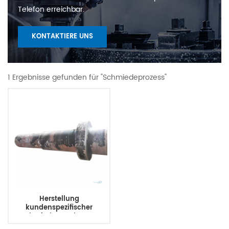
Telefon erreichbar.
KONTAKTIERE UNS
1 Ergebnisse gefunden für "Schmiedeprozess"
Herstellung
kundenspezifischer
Schmiede- und CNC-
bearbeiteter Teile –