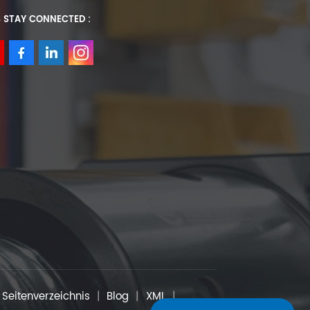
S STAY CONNECTED :
Seitenverzeichnis
|
Blog
|
XML
|