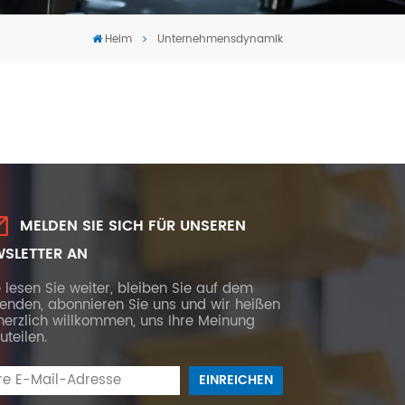
Tiếng Việt
Heim
Unternehmensdynamik
português
MELDEN SIE SICH FÜR UNSEREN
SLETTER AN
e lesen Sie weiter, bleiben Sie auf dem
fenden, abonnieren Sie uns und wir heißen
herzlich willkommen, uns Ihre Meinung
uteilen.