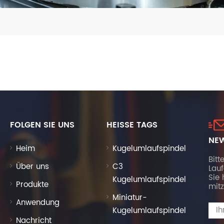
FOLGEN SIE UNS
HEISSE TAGS
NEW
Heim
Kugelumlaufspindel
Bitt
Über uns
C3
Lau
Sie 
Kugelumlaufspindel
Produkte
mitz
Miniatur-
Anwendung
Kugelumlaufspindel
Nachricht