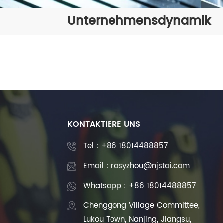
Unternehmensdynamik
KONTAKTIERE UNS
Tel :
+86 18014488857
Email : rosyzhou@njstai.com
Whatsapp : +86 18014488857
Chenggong Village Committee,
Lukou Town, Nanjing, Jiangsu,