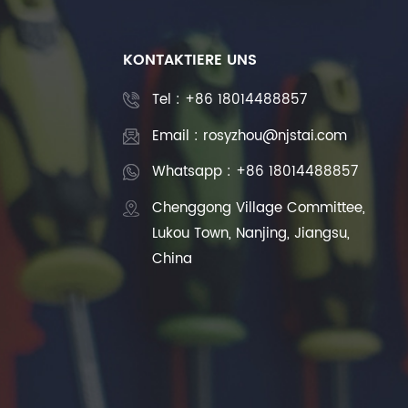
KONTAKTIERE UNS
Tel :
+86 18014488857
Email : rosyzhou@njstai.com
Whatsapp : +86 18014488857
Chenggong Village Committee,
Lukou Town, Nanjing, Jiangsu,
China