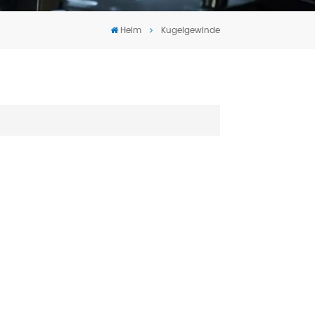
Tiếng Việt
Heim
Kugelgewinde
português