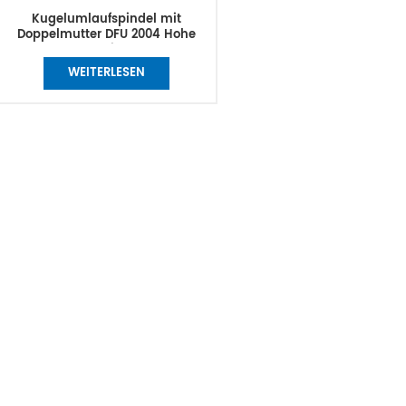
Kugelumlaufspindel mit
Doppelmutter DFU 2004 Hohe
Qualität
WEITERLESEN