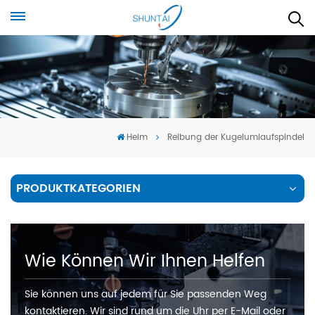
Heim
Reibung der Kugelumlaufspindel
PRODUKTKATEGORIEN
Wie Können Wir Ihnen Helfen
Sie können uns auf jedem für Sie passenden Weg
kontaktieren. Wir sind rund um die Uhr per E-Mail oder