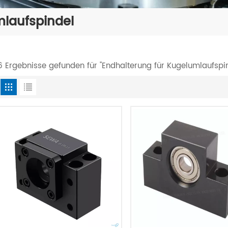
mlaufspindel
6 Ergebnisse gefunden für "Endhalterung für Kugelumlaufspi