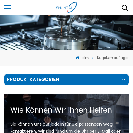
Heim
Kugelumlauflager
PRODUKTKATEGORIEN
Wie Können Wir Ihnen Helfen
Sie können uns auf jedem für Sie passenden Weg
kontaktieren. Wir sind rund um die Uhr per E-Mail oder