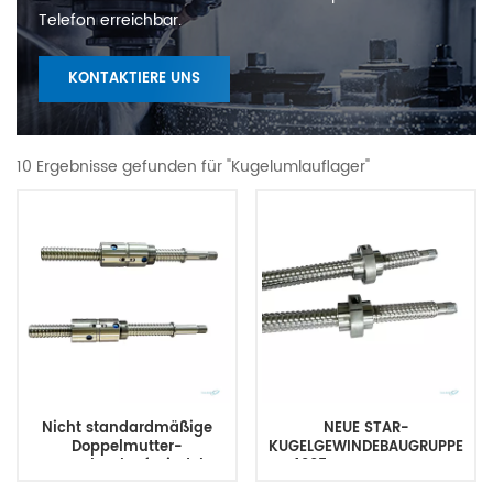
Telefon erreichbar.
KONTAKTIERE UNS
10 Ergebnisse gefunden für "Kugelumlauflager"
Nicht standardmäßige
NEUE STAR-
Doppelmutter-
KUGELGEWINDEBAUGRUPPE
Kugelumlaufspindel
4005 KUGELGEWINDE
DFU2005, 20 mm Länge, 7,87