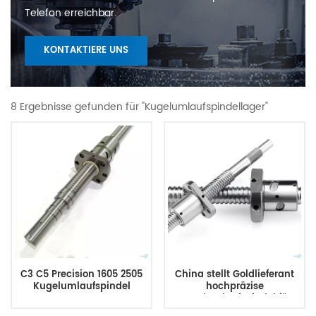
Telefon erreichbar.
KONTAKTIERE UNS
8 Ergebnisse gefunden für "Kugelumlaufspindellager"
C3 C5 Precision 1605 2505
China stellt Goldlieferant
Kugelumlaufspindel
hochpräzise
Kugelumlaufspindel für
CNC-Maschinen her