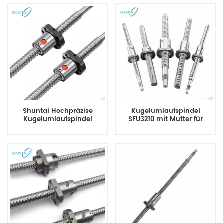
Shuntai Hochpräzise
Kugelumlaufspindel
Kugelumlaufspindel
SFU3210 mit Mutter für
CNC-Maschine