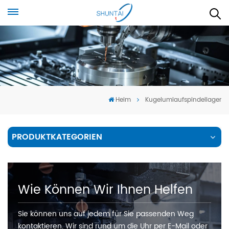
Heim
Kugelumlaufspindellager
PRODUKTKATEGORIEN
Wie Können Wir Ihnen Helfen
Sie können uns auf jedem für Sie passenden Weg
kontaktieren. Wir sind rund um die Uhr per E-Mail oder