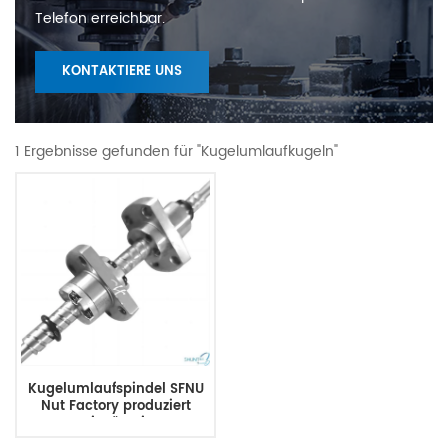
Telefon erreichbar.
KONTAKTIERE UNS
1 Ergebnisse gefunden für "Kugelumlaufkugeln"
Kugelumlaufspindel SFNU
Nut Factory produziert
preisgünstige
Kugelumlaufspindeln in