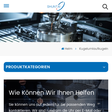
Heim
Kugelumlaufkugeln
PRODUKTKATEGORIEN
Wie Können Wir Ihnen Helfen
Sie können uns auf jedem für Sie passenden Weg
kontaktieren. Wir sind rund um die Uhr per E-Mail oder